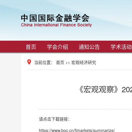
首页
学会介绍
通知公告
学术活动
当前位置：
首页
>>
宏观经济研究
《宏观观察》20
请点击下载链接：
https://www.boc.cn/fimarkets/summarize/